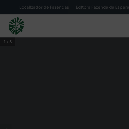
Localizador de Fazendas
Editora Fazenda da Esper
1 / 8