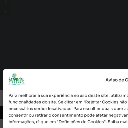
Aviso de 
Para melhorar a sua experiência no uso deste site, utilizamo
funcionalidades do site. Se clicar em "Rejeitar Cookies nã
necessários serão desativados. Para escolher quais quer au
© 2026 Obra Social Nossa Senhora da Gloria - Fazen
consentir ou retirar o consentimento pode afetar negativa
informações, clique em "Definições de Cookies". Saiba ma