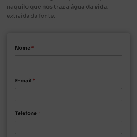
naquilo que nos traz a água da vida
,
extraída da fonte.
Nome
*
E-mail
*
Telefone
*