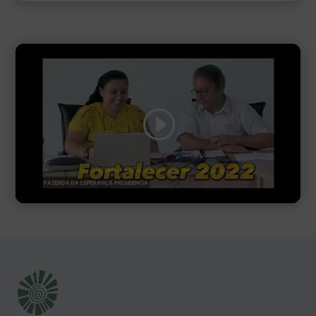
Clique para aceitar os cookies
marketing e ativar este conteúdo