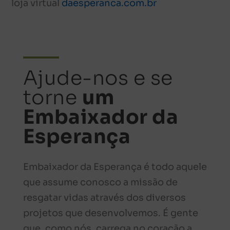
loja virtual
daesperanca.com.br
Ajude-nos e se
torne
um
Embaixador da
Esperança
Embaixador da Esperança é todo aquele
que assume conosco a missão de
resgatar vidas através dos diversos
projetos que desenvolvemos. É gente
que, como nós, carrega no coração a