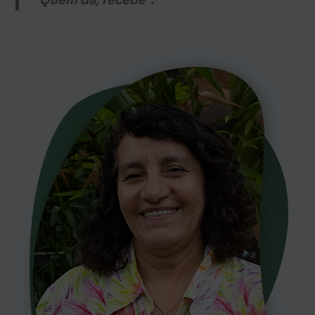
“Quem dá, recebe”.