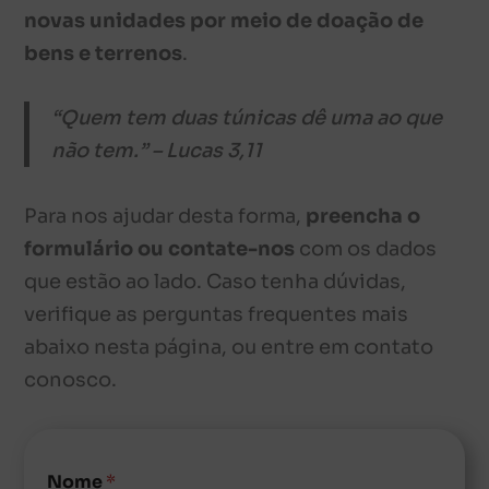
novas unidades por meio de doação de
bens e terrenos
.
“Quem tem duas túnicas dê uma ao que
não tem.” –
Lucas 3,11
Para nos ajudar desta forma,
preencha o
formulário ou contate-nos
com os dados
que estão ao lado. Caso tenha dúvidas,
verifique as perguntas frequentes mais
abaixo nesta página, ou entre em contato
conosco.
Nome
*