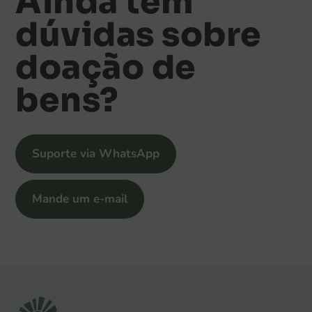
Ainda tem
dúvidas sobre
doação de
bens?
Suporte via WhatsApp
Mande um e-mail