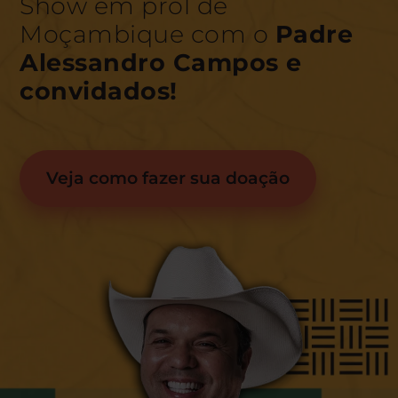
Show em prol de
Moçambique com o
Padre
Alessandro Campos e
convidados!
Veja como fazer sua doação