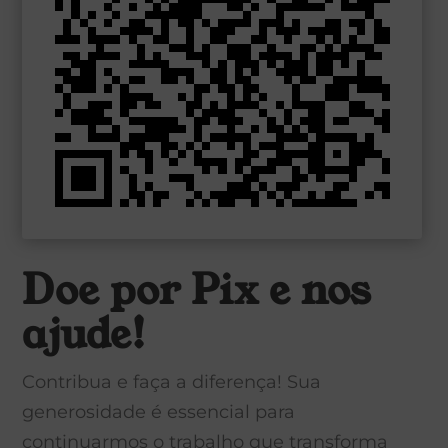
Doe por Pix e nos
ajude!
Contribua e faça a diferença! Sua
generosidade é essencial para
continuarmos o trabalho que transforma