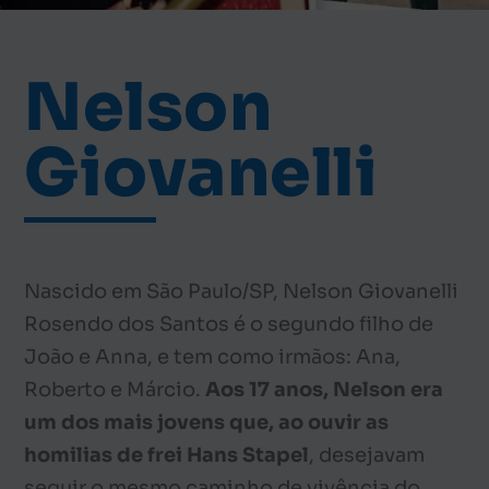
Nelson
Giovanelli
Nascido em São Paulo/SP, Nelson Giovanelli
Rosendo dos Santos é o segundo filho de
João e Anna, e tem como irmãos: Ana,
Roberto e Márcio.
Aos 17 anos, Nelson era
um dos mais jovens que, ao ouvir as
homilias de frei Hans Stapel
, desejavam
seguir o mesmo caminho de vivência do