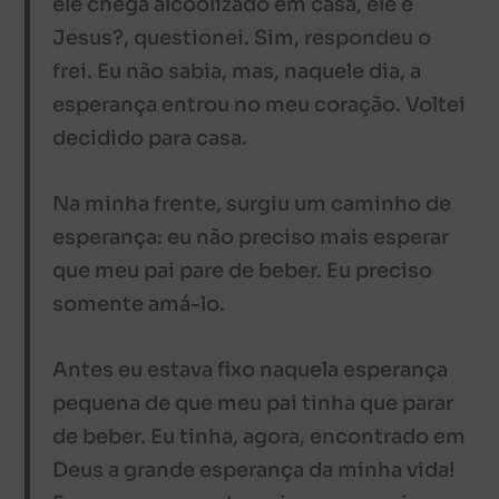
ele chega alcoolizado em casa, ele é
Jesus?, questionei. Sim, respondeu o
frei. Eu não sabia, mas, naquele dia, a
esperança entrou no meu coração. Voltei
decidido para casa.
Na minha frente, surgiu um caminho de
esperança: eu não preciso mais esperar
que meu pai pare de beber. Eu preciso
somente amá-lo.
Antes eu estava fixo naquela esperança
pequena de que meu pai tinha que parar
de beber. Eu tinha, agora, encontrado em
Deus a grande esperança da minha vida!