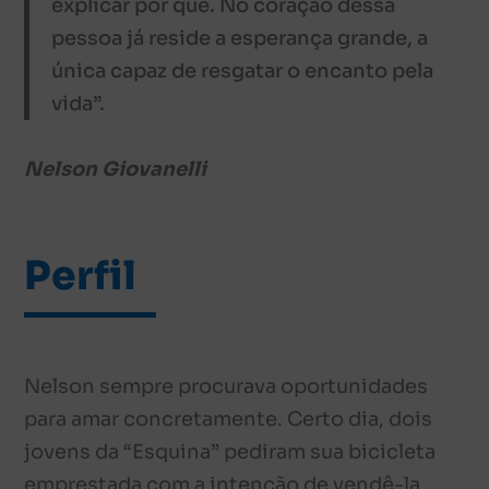
explicar por quê. No coração dessa
pessoa já reside a esperança grande, a
única capaz de resgatar o encanto pela
vida”.
Nelson Giovanelli
Perfil
Nelson sempre procurava oportunidades
para amar concretamente. Certo dia, dois
jovens da “Esquina” pediram sua bicicleta
emprestada com a intenção de vendê-la