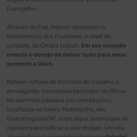
Evangelho.
Através do Frei, Nelson descobriu o
Movimentos dos Focolares, o ideal da
unidade, de Chiara Lubich.
Em seu coração
crescia o desejo de deixar tudo para amar
somente a Deus.
Nelson voltava de bicicleta do trabalho e,
em seguida, costumava participar da Missa.
No caminho passava por uma esquina,
localizada no bairro Pedregulho, em
Guaratinguetá/SP, onde algus jovens que se
reuniam para traficar e usar drogas. Um dia,
ele resolveu se aproximar do grupo.
Este foi