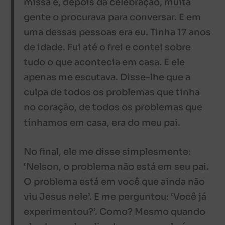
missa e, depois da celebração, muita
gente o procurava para conversar. E em
uma dessas pessoas era eu. Tinha 17 anos
de idade. Fui até o frei e contei sobre
tudo o que acontecia em casa. E ele
apenas me escutava. Disse-lhe que a
culpa de todos os problemas que tinha
no coração, de todos os problemas que
tínhamos em casa, era do meu pai.
No final, ele me disse simplesmente:
‘Nelson, o problema não está em seu pai.
O problema está em você que ainda não
viu Jesus nele’. E me perguntou: ‘Você já
experimentou?’. Como? Mesmo quando