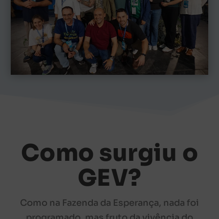
Como surgiu o
GEV?
Como na Fazenda da Esperança, nada foi
programado, mas fruto da vivência do