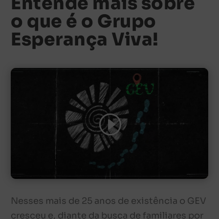
Entende mais sobre
o que é o Grupo
Esperança Viva!
Clique para aceitar os cookies
marketing e ativar este conteúdo
Nesses mais de 25 anos de existência o GEV
cresceu e, diante da busca de familiares por