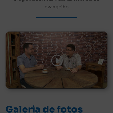
evangelho
Clique para aceitar os cookies
marketing e ativar este conteúdo
Galeria de fotos