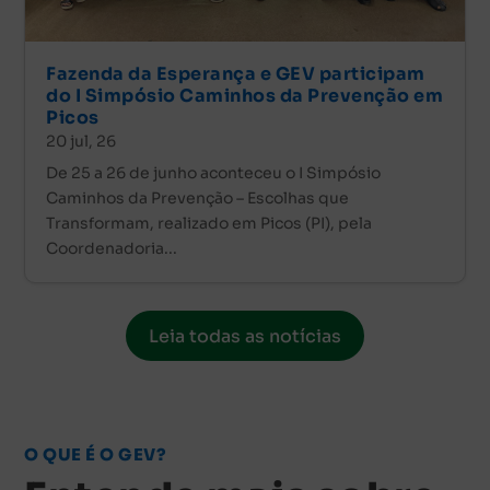
Fazenda da Esperança e GEV participam
do I Simpósio Caminhos da Prevenção em
Picos
20 jul, 26
De 25 a 26 de junho aconteceu o I Simpósio
Caminhos da Prevenção – Escolhas que
Transformam, realizado em Picos (PI), pela
Coordenadoria...
Leia todas as notícias
O QUE É O GEV?