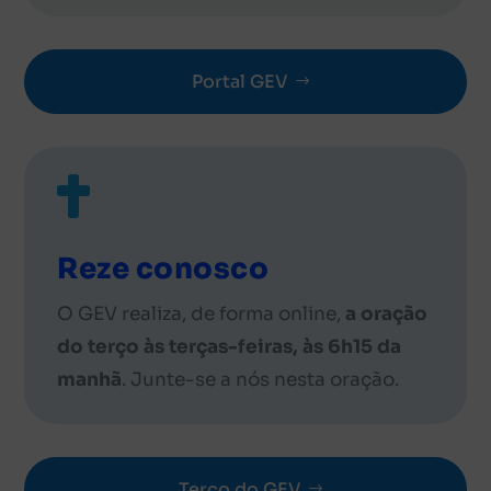
Portal GEV

Reze conosco
O GEV realiza, de forma online,
a oração
do terço às terças-feiras, às 6h15 da
manhã
. Junte-se a nós nesta oração.
Terço do GEV