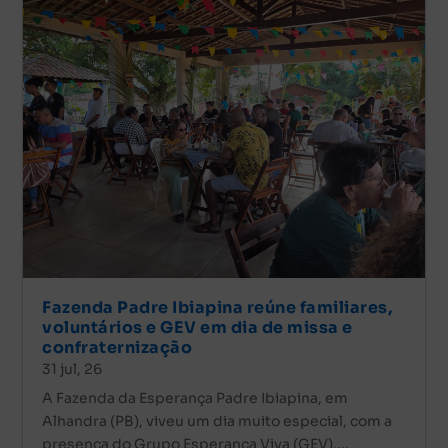
Fazenda Padre Ibiapina reúne familiares,
voluntários e GEV em dia de missa e
confraternização
31 jul, 26
A Fazenda da Esperança Padre Ibiapina, em
Alhandra (PB), viveu um dia muito especial, com a
presença do Grupo Esperança Viva (GEV),...