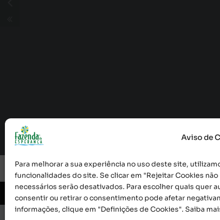
Aviso de 
Para melhorar a sua experiência no uso deste site, utilizamo
funcionalidades do site. Se clicar em "Rejeitar Cookies nã
necessários serão desativados. Para escolher quais quer au
© 2026 Obra Social Nossa Senhora da Gloria - Fazen
consentir ou retirar o consentimento pode afetar negativa
informações, clique em "Definições de Cookies". Saiba ma