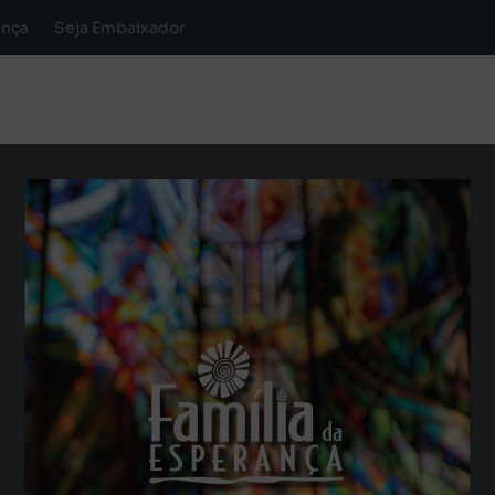
ança
Seja Embaixador