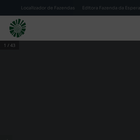
Localizador de Fazendas
Editora Fazenda da Esper
1 / 43