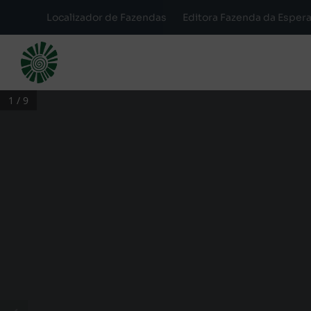
Localizador de Fazendas
Editora Fazenda da Esper
1 / 9