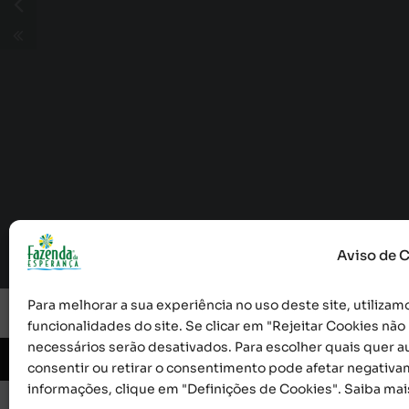
Aviso de 
Para melhorar a sua experiência no uso deste site, utilizamo
funcionalidades do site. Se clicar em "Rejeitar Cookies nã
necessários serão desativados. Para escolher quais quer au
© 2026 Obra Social Nossa Senhora da Gloria - Fazen
consentir ou retirar o consentimento pode afetar negativa
informações, clique em "Definições de Cookies". Saiba ma