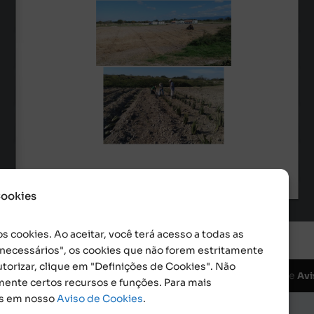
Cookies
s cookies. Ao aceitar, você terá acesso a todas as
o necessários", os cookies que não forem estritamente
torizar, clique em "Definições de Cookies". Não
da da Esperança. CNPJ: 48555775000150 |
e
Aviso de Cookies
Avi
mente certos recursos e funções. Para mais
is em nosso
Aviso de Cookies
.