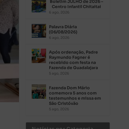
Boletim JULHO de 2026 –
Centro Infantil Chitaitai
6 ago, 2026
Palavra Diária
(06/08/2026)
6 ago, 2026
Após ordenação, Padre
Raymundo Fagner é
recebido com festa na
Fazenda de Guadalajara
5 ago, 2026
Fazenda Dom Mário
comemora 5 anos com
testemunhos e missa em
São Cristóvão
5 ago, 2026
Notícias por Categoria