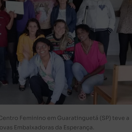
Centro Feminino em Guaratinguetá (SP) teve a
 novas Embaixadoras da Esperança.