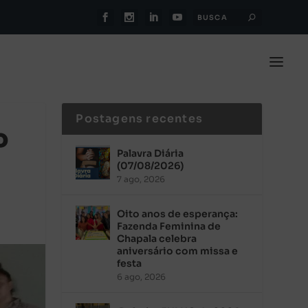
Postagens recentes
o
Palavra Diária
(07/08/2026)
7 ago, 2026
Oito anos de esperança:
Fazenda Feminina de
Chapala celebra
aniversário com missa e
festa
6 ago, 2026