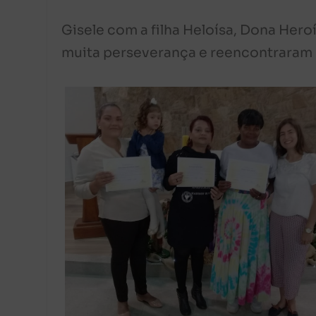
Gisele com a filha Heloísa, Dona Her
muita perseverança e reencontraram