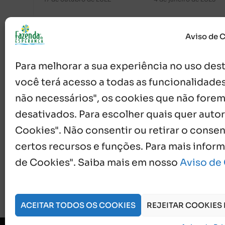
Aviso de 
Para melhorar a sua experiência no uso deste
você terá acesso a todas as funcionalidades
não necessários", os cookies que não forem
desativados. Para escolher quais quer autor
{}
[+]
Cookies". Não consentir ou retirar o cons
certos recursos e funções. Para mais infor
0
COMENTÁRIOS
de Cookies". Saiba mais em nosso
Aviso de
ACEITAR TODOS OS COOKIES
REJEITAR COOKIES