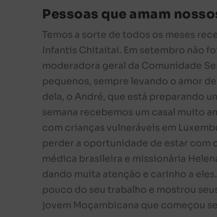
Pessoas que amam nossos
Temos a sorte de todos os meses rec
Infantis Chitaitai. Em setembro não f
moderadora geral da Comunidade Sem
pequenos, sempre levando o amor de
dela, o André, que está preparando u
semana recebemos um casal muito amo
com crianças vulneráveis em Luxemb
perder a oportunidade de estar com os
médica brasileira e missionária Helen
dando muita atenção e carinho a eles
pouco do seu trabalho e mostrou se
jovem Moçambicana que começou seu 