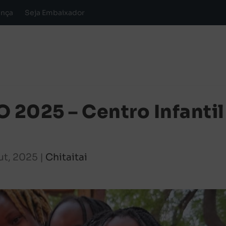
ança
Seja Embaixador
2025 – Centro Infantil
ut, 2025
|
Chitaitai