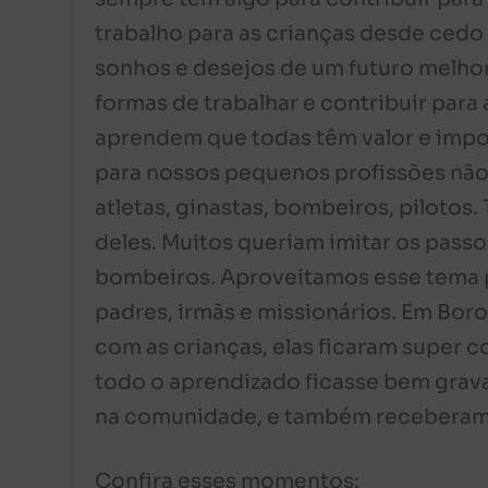
trabalho para as crianças desde cedo
sonhos e desejos de um futuro melho
formas de trabalhar e contribuir par
aprendem que todas têm valor e impo
para nossos pequenos profissões não
atletas, ginastas, bombeiros, pilotos.
deles. Muitos queriam imitar os passo
bombeiros. Aproveitamos esse tema pa
padres, irmãs e missionários. Em Bor
com as crianças, elas ficaram super 
todo o aprendizado ficasse bem grav
na comunidade, e também receberam fa
Confira esses momentos: