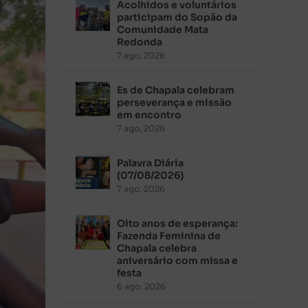
Acolhidos e voluntários
participam do Sopão da
Comunidade Mata
Redonda
7 ago, 2026
Es de Chapala celebram
perseverança e missão
em encontro
7 ago, 2026
Palavra Diária
(07/08/2026)
7 ago, 2026
Oito anos de esperança:
Fazenda Feminina de
Chapala celebra
aniversário com missa e
festa
6 ago, 2026