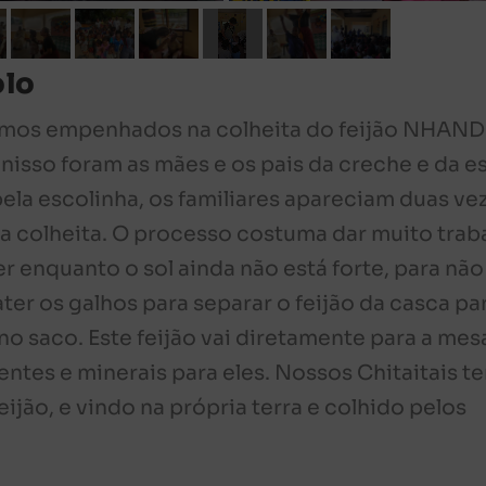
olo
vemos empenhados na colheita do feijão NHAN
nisso foram as mães e os pais da creche e da e
ela escolinha, os familiares apareciam duas ve
a colheita. O processo costuma dar muito trab
 enquanto o sol ainda não está forte, para não
ter os galhos para separar o feijão da casca pa
 saco. Este feijão vai diretamente para a mes
entes e minerais para eles. Nossos Chitaitais t
jão, e vindo na própria terra e colhido pelos