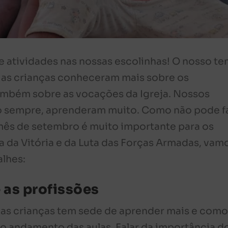
 atividades nas nossas escolinhas! O nosso t
s, as crianças conheceram mais sobre os
mbém sobre as vocações da Igreja. Nossos
 sempre, aprenderam muito. Como não pode fa
mês de setembro é muito importante para os
 da Vitória e da Luta das Forças Armadas, vam
alhes:
 as profissões
s crianças tem sede de aprender mais e como
 o andamento das aulas. Falar da importância d