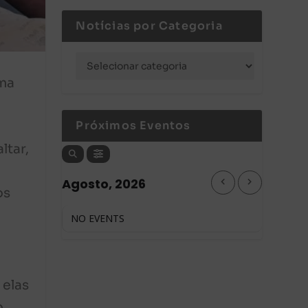
Notícias por Categoria
ema
Próximos Eventos
ltar,
Agosto, 2026
os
NO EVENTS
 elas
o