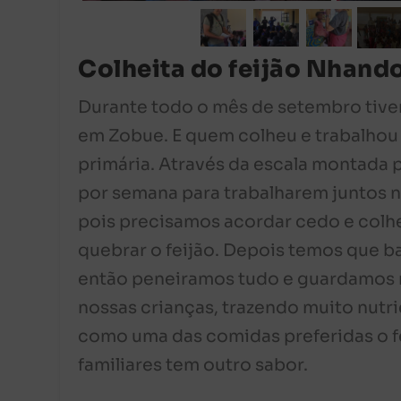
Colheita do feijão Nhand
Durante todo o mês de setembro ti
em Zobue. E quem colheu e trabalhou 
primária. Através da escala montada p
por semana para trabalharem juntos n
pois precisamos acordar cedo e colher
quebrar o feijão. Depois temos que ba
então peneiramos tudo e guardamos no
nossas crianças, trazendo muito nutri
como uma das comidas preferidas o fei
familiares tem outro sabor.