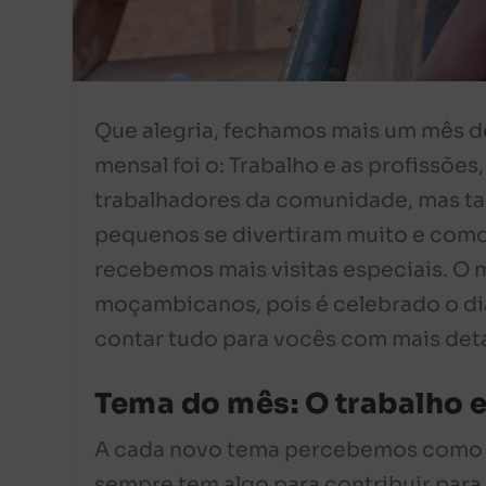
Que alegria, fechamos mais um mês de
mensal foi o: Trabalho e as profissõe
trabalhadores da comunidade, mas ta
pequenos se divertiram muito e como
recebemos mais visitas especiais. O 
moçambicanos, pois é celebrado o dia
contar tudo para vocês com mais det
Tema do mês: O trabalho e
A cada novo tema percebemos como a
sempre tem algo para contribuir para