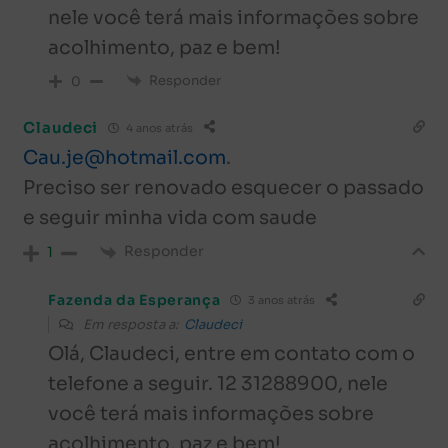
nele você terá mais informações sobre
acolhimento, paz e bem!
Responder
0
Claudeci
4 anos atrás
Cau.je@hotmail.com
.
Preciso ser renovado esquecer o passado
e seguir minha vida com saude
Responder
1
Fazenda da Esperança
3 anos atrás
Em resposta a:
Claudeci
Olá, Claudeci, entre em contato com o
telefone a seguir. 12 31288900, nele
você terá mais informações sobre
acolhimento, paz e bem!