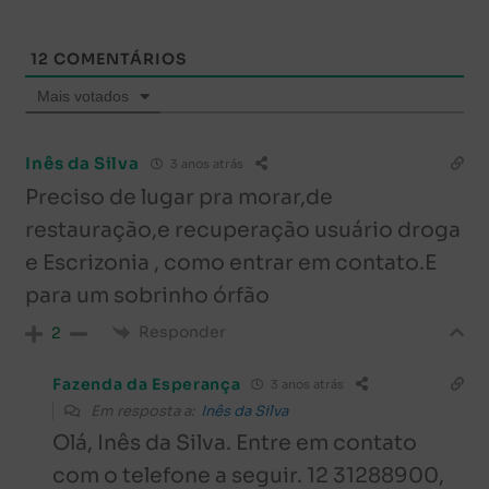
12
COMENTÁRIOS
Mais votados
Inês da Silva
3 anos atrás
Preciso de lugar pra morar,de
restauração,e recuperação usuário droga
e Escrizonia , como entrar em contato.E
para um sobrinho órfão
Responder
2
Fazenda da Esperança
3 anos atrás
Em resposta a:
Inês da Silva
Olá, Inês da Silva. Entre em contato
com o telefone a seguir. 12 31288900,