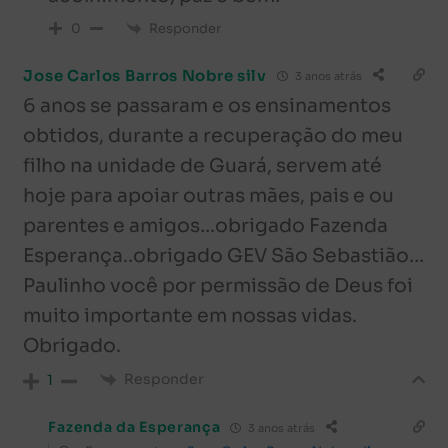
Responder
0
Jose Carlos Barros Nobre silv
3 anos atrás
6 anos se passaram e os ensinamentos
obtidos, durante a recuperação do meu
filho na unidade de Guará, servem até
hoje para apoiar outras mães, pais e ou
parentes e amigos…obrigado Fazenda
Esperança..obrigado GEV São Sebastião…
Paulinho você por permissão de Deus foi
muito importante em nossas vidas.
Obrigado.
Responder
1
Fazenda da Esperança
3 anos atrás