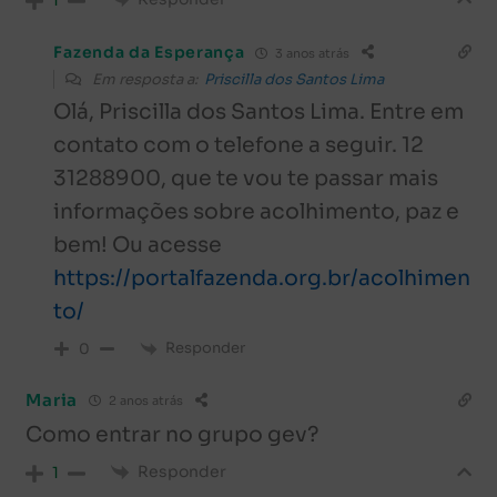
1
Fazenda da Esperança
3 anos atrás
Em resposta a:
Priscilla dos Santos Lima
Olá,
Priscilla dos Santos Lima
. Entre em
contato com o telefone a seguir. 12
31288900, que te vou te passar mais
informações sobre acolhimento, paz e
bem! Ou acesse
https://portalfazenda.org.br/acolhimen
to/
Responder
0
Maria
2 anos atrás
Como entrar no grupo gev?
Responder
1