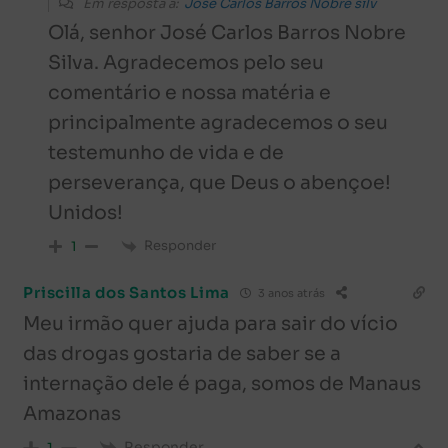
Em resposta a:
Jose Carlos Barros Nobre silv
Olá, senhor José Carlos Barros Nobre
Silva. Agradecemos pelo seu
comentário e nossa matéria e
principalmente agradecemos o seu
testemunho de vida e de
perseverança, que Deus o abençoe!
Unidos!
Responder
1
Priscilla dos Santos Lima
3 anos atrás
Meu irmão quer ajuda para sair do vício
das drogas gostaria de saber se a
internação dele é paga, somos de Manaus
Amazonas
Responder