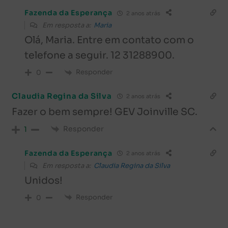
Fazenda da Esperança
2 anos atrás
Em resposta a:
Maria
Olá, Maria. Entre em contato com o
telefone a seguir. 12 31288900.
Responder
0
Claudia Regina da Silva
2 anos atrás
Fazer o bem sempre! GEV Joinville SC.
Responder
1
Fazenda da Esperança
2 anos atrás
Em resposta a:
Claudia Regina da Silva
Unidos!
Responder
0