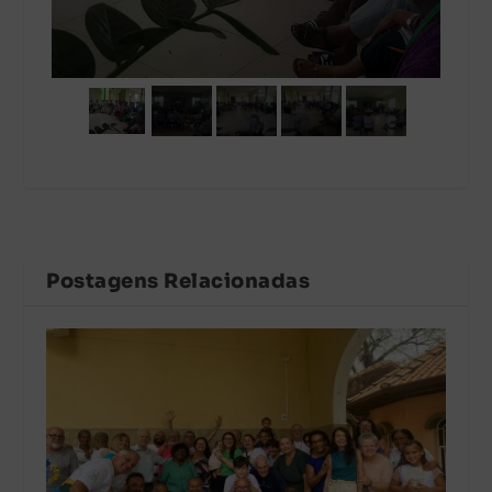
Postagens Relacionadas