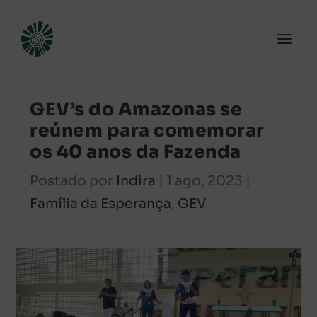
GEV’s do Amazonas se
reúnem para comemorar
os 40 anos da Fazenda
Postado por
Indira
|
1 ago, 2023
|
Família da Esperança
,
GEV