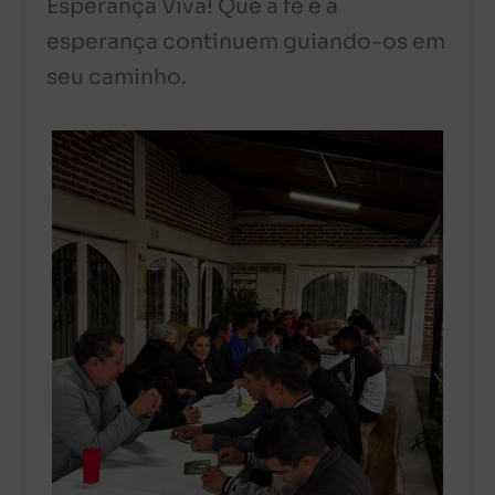
Esperança Viva! Que a fé e a
esperança continuem guiando-os em
seu caminho.