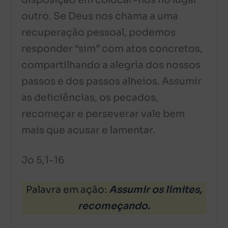
disposição em colocar-nos no lugar
outro. Se Deus nos chama a uma
recuperação pessoal, podemos
responder “sim” com atos concretos,
compartilhando a alegria dos nossos
passos e dos passos alheios. Assumir
as deficiências, os pecados,
recomeçar e perseverar vale bem
mais que acusar e lamentar.
Jo 5,1-16
Palavra em ação:
Assumir os limites,
recomeçando.