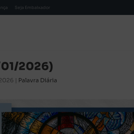
ança
Seja Embaixador
2/01/2026)
 2026
|
Palavra Diária