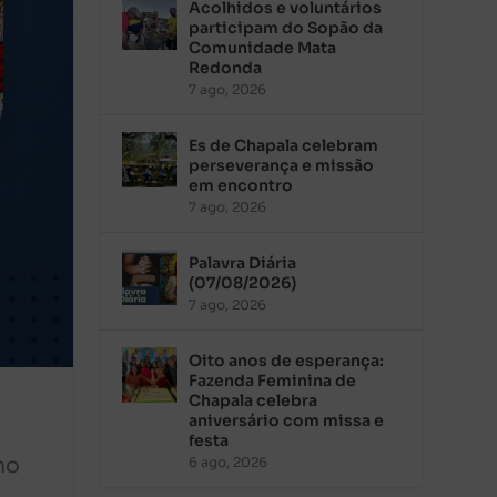
Acolhidos e voluntários
participam do Sopão da
Comunidade Mata
Redonda
7 ago, 2026
Es de Chapala celebram
perseverança e missão
em encontro
7 ago, 2026
Palavra Diária
(07/08/2026)
7 ago, 2026
Oito anos de esperança:
Fazenda Feminina de
Chapala celebra
aniversário com missa e
festa
no
6 ago, 2026