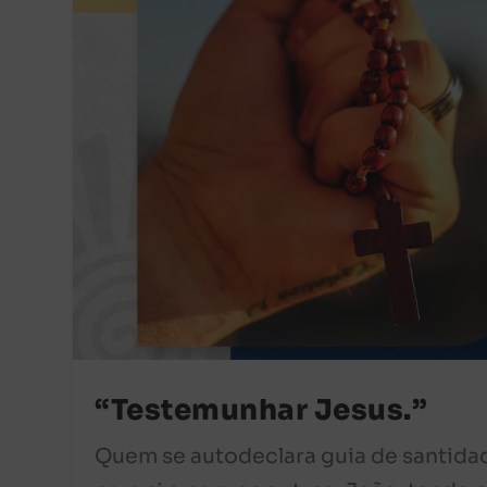
“Testemunhar Jesus.”
Quem se autodeclara guia de santida