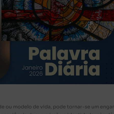
de ou modelo de vida, pode tornar-se um enga