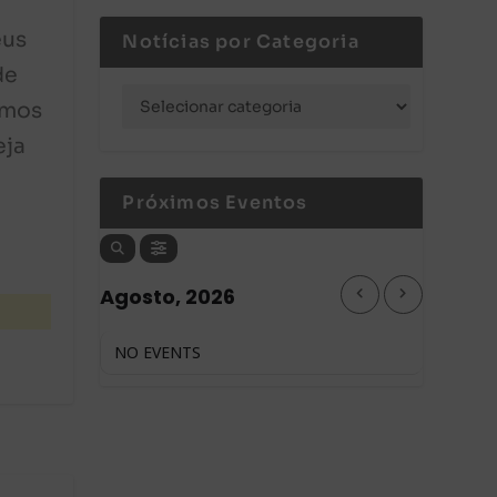
eus
Notícias por Categoria
de
amos
eja
Próximos Eventos
Agosto, 2026
NO EVENTS