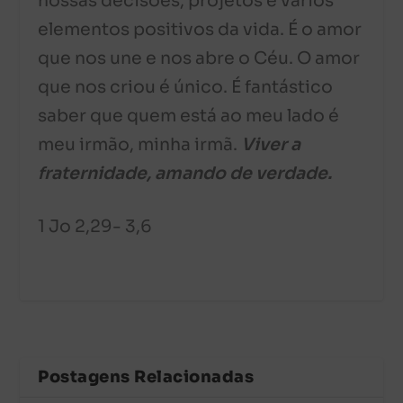
nossas decisões, projetos e vários
elementos positivos da vida. É o amor
que nos une e nos abre o Céu. O amor
que nos criou é único. É fantástico
saber que quem está ao meu lado é
meu irmão, minha irmã.
Viver a
fraternidade, amando de verdade.
1 Jo 2,29- 3,6
Postagens Relacionadas