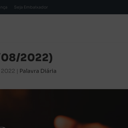
ança
Seja Embaixador
3/08/2022)
, 2022
|
Palavra Diária