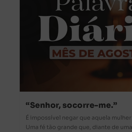
“Senhor, socorre-me.”
É impossível negar que aquela mulher 
Uma fé tão grande que, diante de um