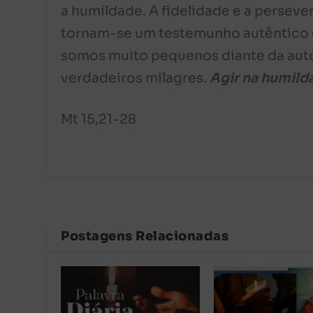
a humildade. A fidelidade e a persev
tornam-se um testemunho autêntico
somos muito pequenos diante da auto
verdadeiros milagres.
Agir na humild
Mt 15,21-28
Postagens Relacionadas