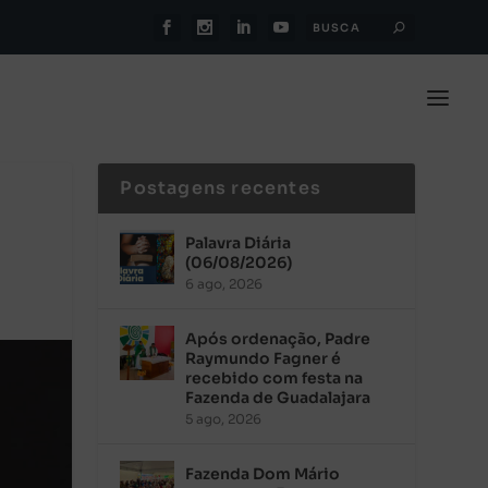
Postagens recentes
Palavra Diária
(06/08/2026)
6 ago, 2026
Após ordenação, Padre
Raymundo Fagner é
recebido com festa na
Fazenda de Guadalajara
5 ago, 2026
Fazenda Dom Mário