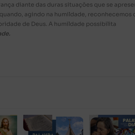
erança diante das duras situações que se apres
 quando, agindo na humildade, reconhecemos 
ridade de Deus. A humildade possibilita
ade.