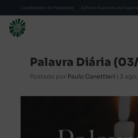
Localizador de Fazendas
Editora Fazenda da Esper
Palavra Diária (0
Postado por
Paulo Canettieri
|
3 ago