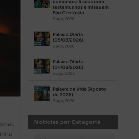
comemora 5 anos com
testemunhos e missa em
São Cristóvão
5 ago, 2026
Palavra Diária
(05/08/2026)
5 ago, 2026
Palavra Diária
(04/08/2026)
4 ago, 2026
Palavra de Vida (Agosto
de 2026)
3 ago, 2026
Notícias por Categoria
onal.
unha