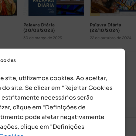
Palavra Diária
Palavra Diária
(30/03/2023)
(22/10/2024)
30 de março de 2023
22 de outubro de 2024
Cookies
 site, utilizamos cookies. Ao aceitar,
 do site. Se clicar em "Rejeitar Cookies
 estritamente necessários serão
izar, clique em "Definições de
entimento pode afetar negativamente
mações, clique em "Definições