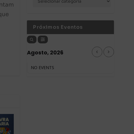
entam
que
Próximos Eventos
Agosto, 2026
NO EVENTS