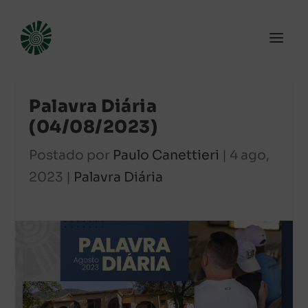
Palavra Diária
(04/08/2023)
Postado por
Paulo Canettieri
|
4 ago,
2023
|
Palavra Diária