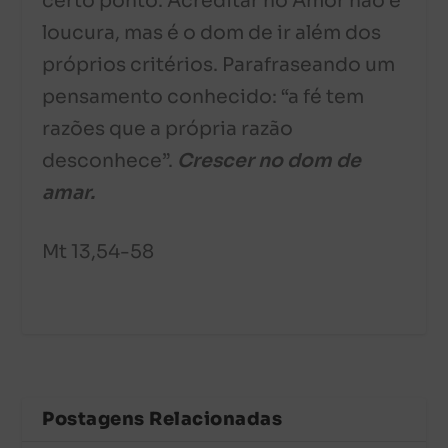
certo ponto. Acreditar no Amor não é
loucura, mas é o dom de ir além dos
próprios critérios. Parafraseando um
pensamento conhecido: “a fé tem
razões que a própria razão
desconhece”.
Crescer no dom de
amar.
Mt 13,54-58
Postagens Relacionadas