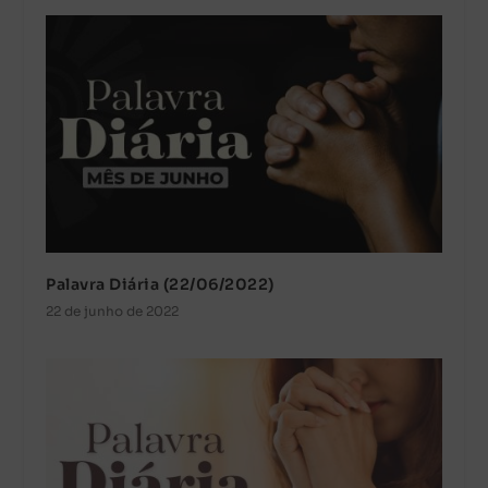
Palavra Diária (22/06/2022)
22 de junho de 2022