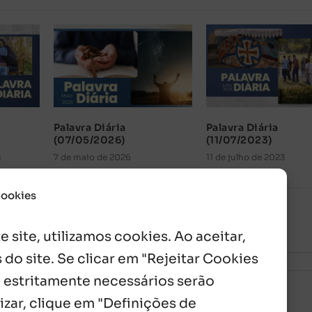
Palavra Diária
Palavra Diária
(07/05/2026)
(11/07/2023)
4
7 de maio de 2026
11 de julho de 2023
Cookies
 site, utilizamos cookies. Ao aceitar,
 do site. Se clicar em "Rejeitar Cookies
 estritamente necessários serão
izar, clique em "Definições de