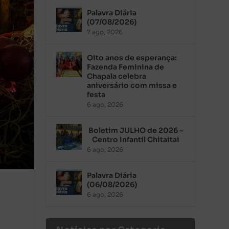
Palavra Diária
(07/08/2026)
7 ago, 2026
Oito anos de esperança:
Fazenda Feminina de
Chapala celebra
aniversário com missa e
festa
6 ago, 2026
Boletim JULHO de 2026 –
Centro Infantil Chitaitai
6 ago, 2026
Palavra Diária
(06/08/2026)
6 ago, 2026