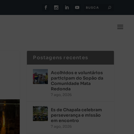
Postagens recentes
Acolhidos e voluntários
participam do Sopão da
Comunidade Mata
Redonda
7 ago, 2026
Es de Chapala celebram
perseverança e missão
em encontro
7 ago, 2026