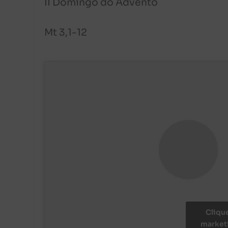
II Domingo do Advento
Mt 3,1-12
Cliqu
marketi