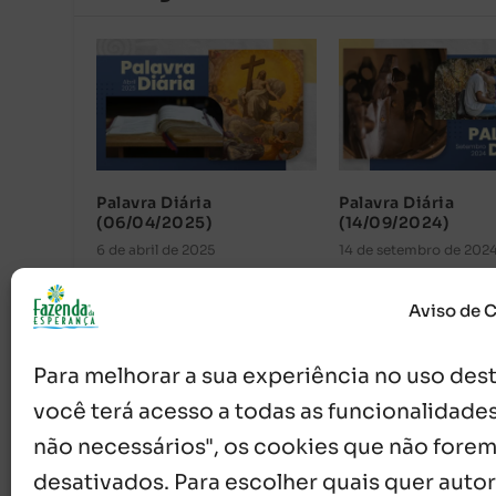
Palavra Diária
Palavra Diária
(06/04/2025)
(14/09/2024)
6 de abril de 2025
14 de setembro de 202
Aviso de 
Para melhorar a sua experiência no uso deste
você terá acesso a todas as funcionalidades
não necessários", os cookies que não forem
desativados. Para escolher quais quer autor