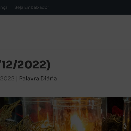
ança
Seja Embaixador
/12/2022)
, 2022
|
Palavra Diária