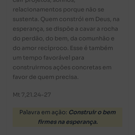
cair projetos, sonhos,
relacionamentos porque não se
sustenta. Quem constrói em Deus, na
esperança, se dispõe a cavar a rocha
do perdão, do bem, da comunhão e
do amor recíproco. Esse é também
um tempo favorável para
construirmos ações concretas em
favor de quem precisa.
Mt 7,21.24-27
Palavra em ação:
Construir o bem
firmes na esperança.