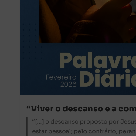
“Viver o descanso e a co
“[…] o descanso proposto por Jesu
estar pessoal; pelo contrário, pera