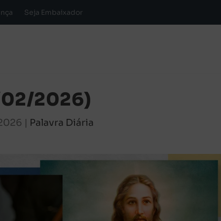
ança
Seja Embaixador
7/02/2026)
 2026
|
Palavra Diária