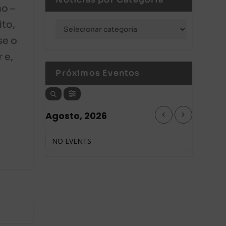
o –
to,
se o
 e,
Próximos Eventos
Agosto, 2026
NO EVENTS