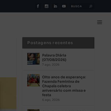
Postagens recentes
Palavra Diária
(07/08/2026)
7 ago, 2026
Oito anos de esperança:
Fazenda Feminina de
Chapala celebra
aniversário com missa e
festa
6 ago, 2026