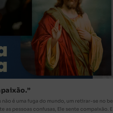
mpaixão.”
s não é uma fuga do mundo, um retirar-se no b
nte as pessoas confusas, Ele sente compaixão. E