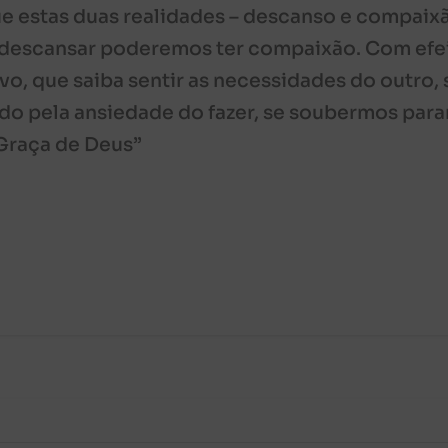
 estas duas realidades – descanso e compaixã
a descansar poderemos ter compaixão. Com efei
vo, que saiba sentir as necessidades do outro, 
o pela ansiedade do fazer, se soubermos parar
 Graça de Deus”