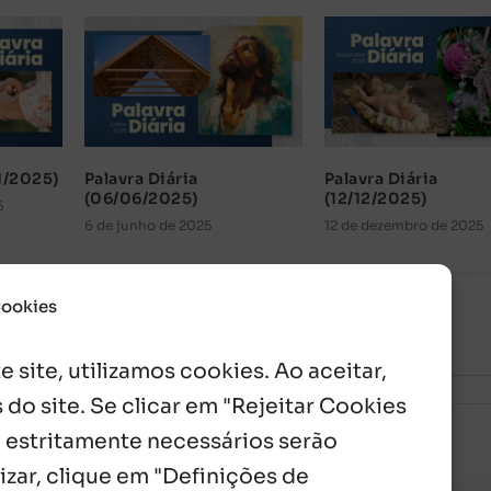
11/2025)
Palavra Diária
Palavra Diária
(06/06/2025)
(12/12/2025)
5
6 de junho de 2025
12 de dezembro de 2025
Cookies
 site, utilizamos cookies. Ao aceitar,
 do site. Se clicar em "Rejeitar Cookies
 estritamente necessários serão
izar, clique em "Definições de