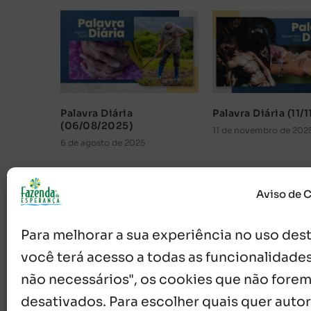
Palavra Diária
Palavra Diária (11/
(06/08/2025)
11 de novembro de 202
6 de agosto de 2025
Aviso de 
Para melhorar a sua experiência no uso deste
você terá acesso a todas as funcionalidades
não necessários", os cookies que não forem
desativados. Para escolher quais quer autor