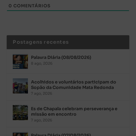
0
COMENTÁRIOS
Postagens recentes
Palavra Diária (08/08/2026)
8 ago, 2026
Acolhidos e voluntários participam do
Sopão da Comunidade Mata Redonda
7 ago, 2026
Es de Chapala celebram perseverança e
missão em encontro
7 ago, 2026
Palavra Diária (07/08/2026)