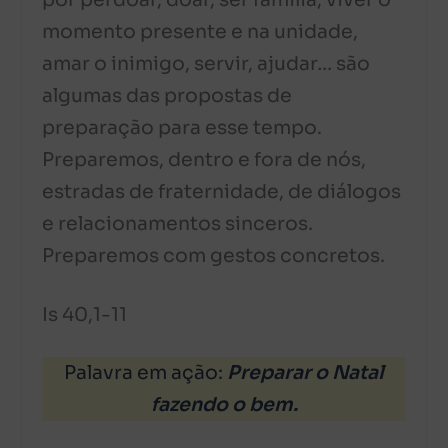
por perdoar, doar, ser família, viver o
momento presente e na unidade,
amar o inimigo, servir, ajudar… são
algumas das propostas de
preparação para esse tempo.
Preparemos, dentro e fora de nós,
estradas de fraternidade, de diálogos
e relacionamentos sinceros.
Preparemos com gestos concretos.
Is 40,1-11
Palavra em ação:
Preparar o Natal
fazendo o bem.