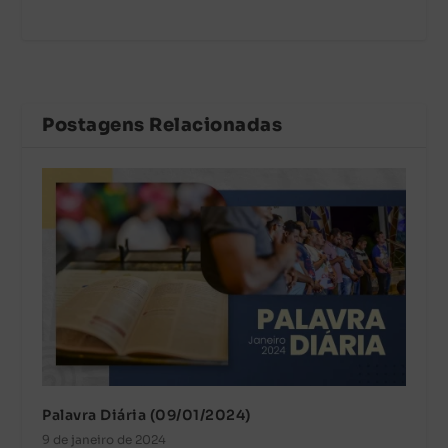
Postagens Relacionadas
Palavra Diária (09/01/2024)
9 de janeiro de 2024