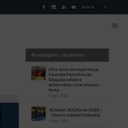
Postagens recentes
Oito anos de esperança:
Fazenda Feminina de
Chapala celebra
aniversário com missa e
festa
6 ago, 2026
Boletim JULHO de 2026 –
Centro Infantil Chitaitai
6 ago, 2026