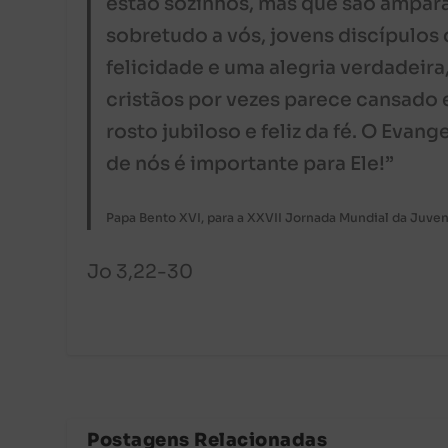
estão sozinhos, mas que são ampa
sobretudo a vós, jovens discípulos
felicidade e uma alegria verdadeira
cristãos por vezes parece cansado 
rosto jubiloso e feliz da fé. O Eva
de nós é importante para Ele!”
Papa Bento XVI, para a XXVII Jornada Mundial da Juve
Jo 3,22-30
Postagens Relacionadas