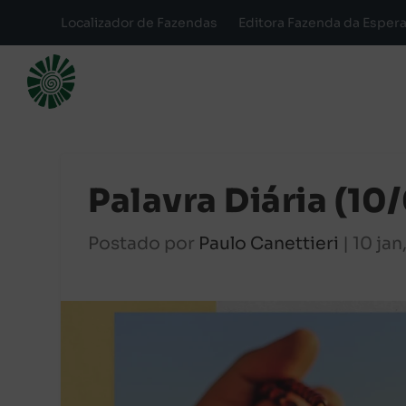
Localizador de Fazendas
Editora Fazenda da Esper
Palavra Diária (10
Postado por
Paulo Canettieri
|
10 jan