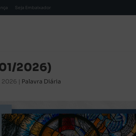
ança
Seja Embaixador
/01/2026)
, 2026
|
Palavra Diária