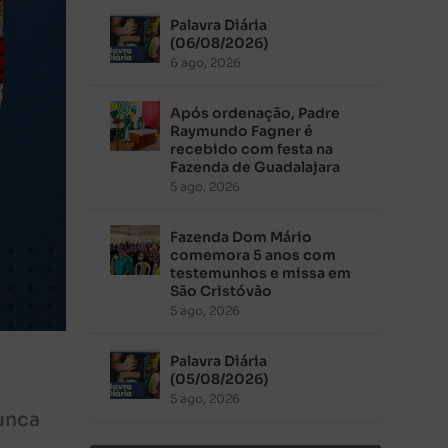
Palavra Diária
(06/08/2026)
6 ago, 2026
Após ordenação, Padre
Raymundo Fagner é
recebido com festa na
Fazenda de Guadalajara
5 ago, 2026
Fazenda Dom Mário
comemora 5 anos com
testemunhos e missa em
São Cristóvão
5 ago, 2026
Palavra Diária
(05/08/2026)
5 ago, 2026
unca