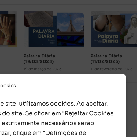
Palavra Diária
Palavra Diária
(19/03/2023)
(11/02/2025)
19 de março de 2023
11 de fevereiro de 2025
Cookies
 site, utilizamos cookies. Ao aceitar,
 do site. Se clicar em "Rejeitar Cookies
 estritamente necessários serão
izar, clique em "Definições de