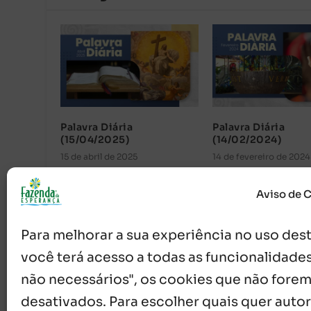
Palavra Diária
Palavra Diária
(15/04/2025)
(14/02/2024)
15 de abril de 2025
14 de fevereiro de 2024
Aviso de 
Para melhorar a sua experiência no uso deste
você terá acesso a todas as funcionalidades
não necessários", os cookies que não forem
desativados. Para escolher quais quer autor