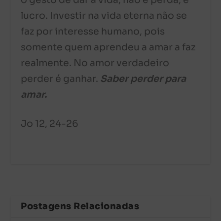
o gesto de dar a vida, não é perda, é
lucro. Investir na vida eterna não se
faz por interesse humano, pois
somente quem aprendeu a amar a faz
realmente. No amor verdadeiro
perder é ganhar.
Saber perder para
amar.
Jo 12, 24-26
Postagens Relacionadas