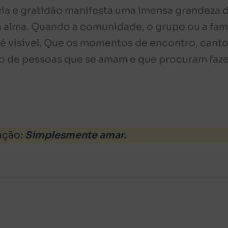
ia e gratidão manifesta uma imensa grandeza 
a alma. Quando a comunidade, o grupo ou a famí
 é visível. Que os momentos de encontro, canto
o de pessoas que se amam e que procuram faze
ação:
Simplesmente amar.