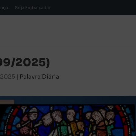
ança
Seja Embaixador
/09/2025)
, 2025
|
Palavra Diária