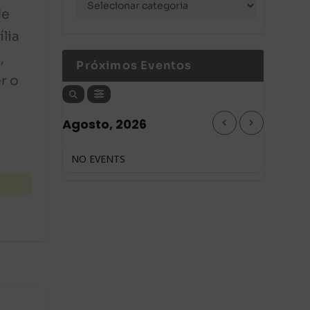
de
lia
,
Próximos Eventos
r o
Agosto, 2026
NO EVENTS