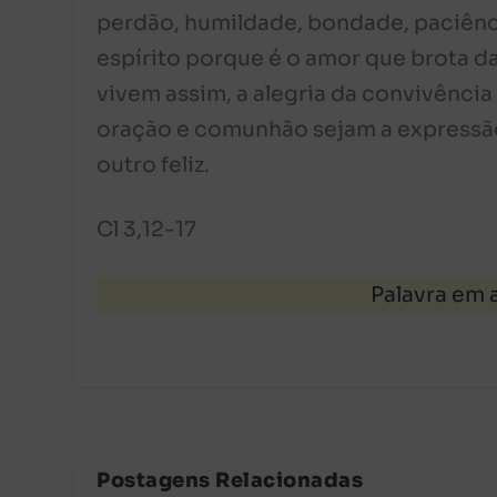
perdão, humildade, bondade, paciênc
espírito porque é o amor que brota d
vivem assim, a alegria da convivência
oração e comunhão sejam a expressã
outro feliz.
Cl 3,12-17
Palavra em 
Postagens Relacionadas