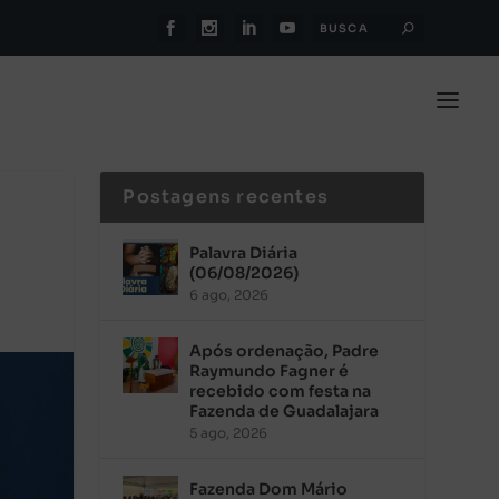
Postagens recentes
Palavra Diária
(06/08/2026)
6 ago, 2026
Após ordenação, Padre
Raymundo Fagner é
recebido com festa na
Fazenda de Guadalajara
5 ago, 2026
Fazenda Dom Mário