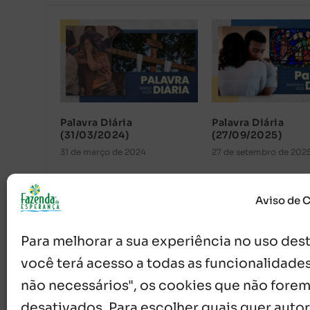
Palavra Diária
Palavra Diária
(31/03/2024)
(27/09/2025)
31 de março de 2024
27 de setembro de 202
Aviso de 
Para melhorar a sua experiência no uso deste
você terá acesso a todas as funcionalidades
não necessários", os cookies que não forem
desativados. Para escolher quais quer autor