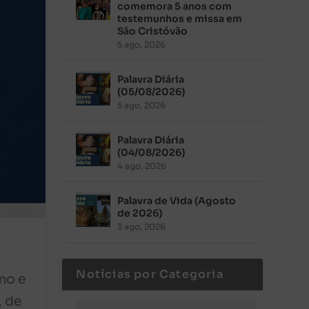
comemora 5 anos com
testemunhos e missa em
São Cristóvão
5 ago, 2026
Palavra Diária
(05/08/2026)
5 ago, 2026
Palavra Diária
(04/08/2026)
4 ago, 2026
Palavra de Vida (Agosto
de 2026)
3 ago, 2026
Notícias por Categoria
mo e
, de