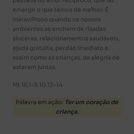
pautada no amor recíproco, que faz
emergir o que temos de melhor. É
maravilhoso quando os nossos
ambientes se enchem de risadas
sinceras, relacionamentos saudáveis,
ajuda gratuita, perdão imediato e,
assim como as crianças, da alegria de
estarem juntas.
Mt 18,1-5.10.12-14
Palavra em ação:
Ter um coração de
criança.