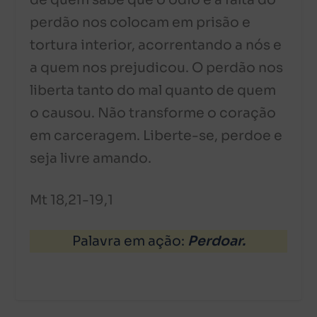
de quem sabe que o ódio e a falta do
perdão nos colocam em prisão e
tortura interior, acorrentando a nós e
a quem nos prejudicou. O perdão nos
liberta tanto do mal quanto de quem
o causou. Não transforme o coração
em carceragem. Liberte-se, perdoe e
seja livre amando.
Mt 18,21-19,1
Palavra em ação:
Perdoar.