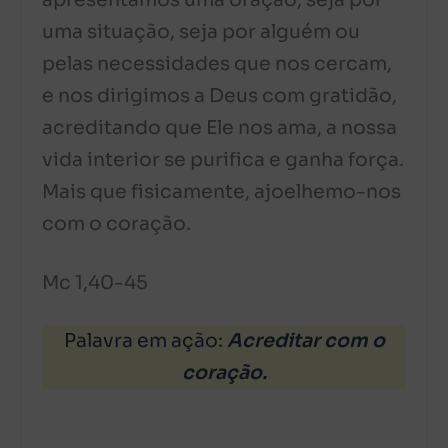
apresentamos uma oração, seja por
uma situação, seja por alguém ou
pelas necessidades que nos cercam,
e nos dirigimos a Deus com gratidão,
acreditando que Ele nos ama, a nossa
vida interior se purifica e ganha força.
Mais que fisicamente, ajoelhemo-nos
com o coração.
Mc 1,40-45
Palavra em ação:
Acreditar com o
coração.