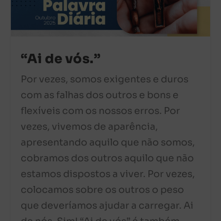
“Ai de vós.”
Por vezes, somos exigentes e duros
com as falhas dos outros e bons e
flexíveis com os nossos erros. Por
vezes, vivemos de aparência,
apresentando aquilo que não somos,
cobramos dos outros aquilo que não
estamos dispostos a viver. Por vezes,
colocamos sobre os outros o peso
que deveríamos ajudar a carregar. Ai