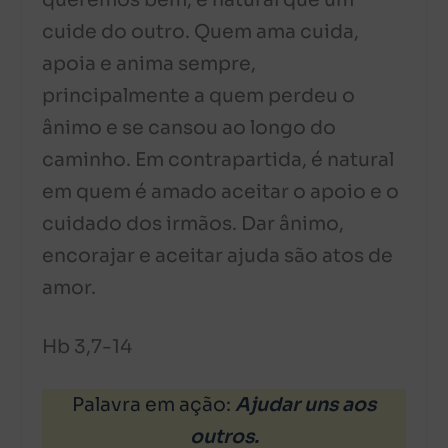
queremos bem, é natural que um
cuide do outro. Quem ama cuida,
apoia e anima sempre,
principalmente a quem perdeu o
ânimo e se cansou ao longo do
caminho. Em contrapartida, é natural
em quem é amado aceitar o apoio e o
cuidado dos irmãos. Dar ânimo,
encorajar e aceitar ajuda são atos de
amor.
Hb 3,7-14
Palavra em ação:
Ajudar uns aos
outros
.