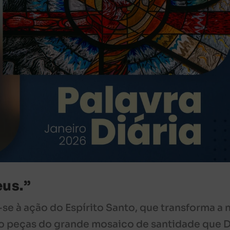
eus.”
-se à ação do Espírito Santo, que transforma a 
o peças do grande mosaico de santidade que 