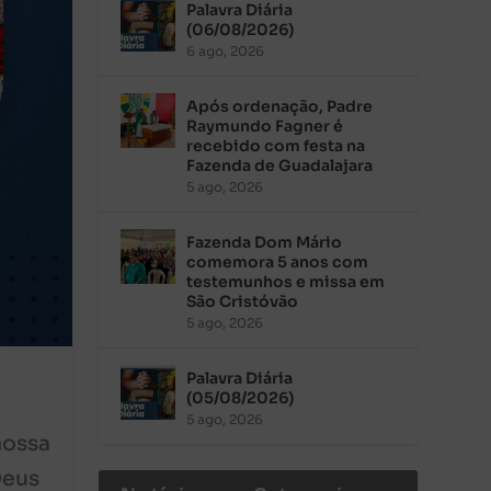
Palavra Diária
(06/08/2026)
6 ago, 2026
Após ordenação, Padre
Raymundo Fagner é
recebido com festa na
Fazenda de Guadalajara
5 ago, 2026
Fazenda Dom Mário
comemora 5 anos com
testemunhos e missa em
São Cristóvão
5 ago, 2026
Palavra Diária
(05/08/2026)
5 ago, 2026
nossa
Deus