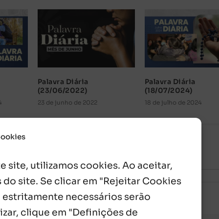
Palavra Diária
Palavra Diária
(23/06/2022)
(18/07/2024)
4
23 de junho de 2022
18 de julho de 2024
Cookies
 site, utilizamos cookies. Ao aceitar,
 do site. Se clicar em "Rejeitar Cookies
 estritamente necessários serão
izar, clique em "Definições de