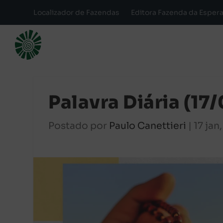
Localizador de Fazendas
Editora Fazenda da Esper
Palavra Diária (17
Postado por
Paulo Canettieri
|
17 jan