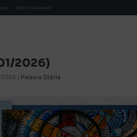
ança
Seja Embaixador
/01/2026)
, 2026
|
Palavra Diária