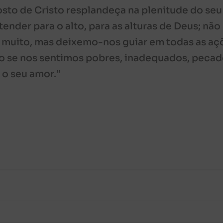
rosto de Cristo resplandeça na plenitude do seu
nder para o alto, para as alturas de Deus; não
muito, mas deixemo-nos guiar em todas as aç
mo se nos sentimos pobres, inadequados, pecad
 o seu amor.”