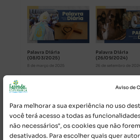
Palavra Diária
Palavra Diária
(08/03/2025)
(26/09/2024)
8 de março de 2025
26 de setembro de 202
Aviso de 
Para melhorar a sua experiência no uso deste
você terá acesso a todas as funcionalidades
não necessários", os cookies que não forem
desativados. Para escolher quais quer autor