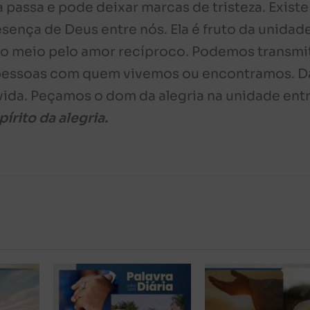
ia passa e pode deixar marcas de tristeza. Exist
sença de Deus entre nós. Ela é fruto da unidad
sso meio pelo amor recíproco. Podemos transmit
s pessoas com quem vivemos ou encontramos. D
a vida. Peçamos o dom da alegria na unidade ent
írito da alegria.