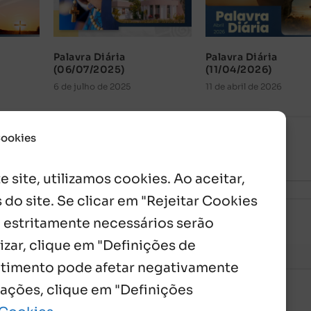
Palavra Diária
Palavra Diária
(06/07/2025)
(11/04/2026)
6 de julho de 2025
11 de abril de 2026
Cookies
 site, utilizamos cookies. Ao aceitar,
 do site. Se clicar em "Rejeitar Cookies
 estritamente necessários serão
izar, clique em "Definições de
entimento pode afetar negativamente
mações, clique em "Definições