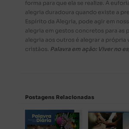
forma para que ela se realize. A eufor
alegria duradoura quando existe a pre
Espírito da Alegria, pode agir em no
alegria em gestos concretos para a
alegria aos outros é alegrar a própri
cristãos.
Palavra em ação: Viver no esp
Postagens Relacionadas