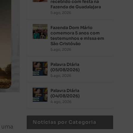
recebido com festa na
Fazenda de Guadalajara
5 ago, 2026
Fazenda Dom Mário
comemora 5 anos com
testemunhos e missa em
São Cristóvão
5 ago, 2026
Palavra Diária
(05/08/2026)
5 ago, 2026
Palavra Diária
(04/08/2026)
4 ago, 2026
Notícias por Categoria
a uma