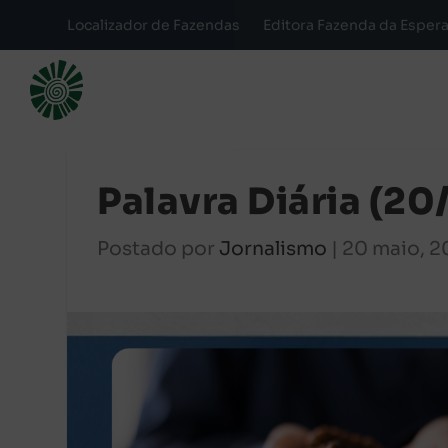
Localizador de Fazendas
Editora Fazenda da Esper
Palavra Diária (2
Postado por
Jornalismo
|
20 maio, 