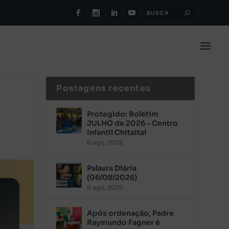
Postagens recentes
Protegido: Boletim
JULHO de 2026 – Centro
Infantil Chitaitai
6 ago, 2026
Palavra Diária
(06/08/2026)
6 ago, 2026
Após ordenação, Padre
Raymundo Fagner é