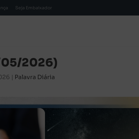
ança
Seja Embaixador
0/05/2026)
2026
|
Palavra Diária