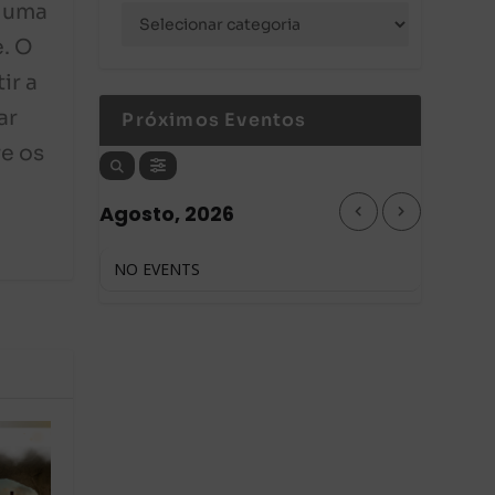
e uma
e. O
ir a
ar
Próximos Eventos
re os
Agosto, 2026
NO EVENTS