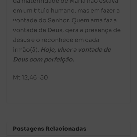
da maternidade de Maria não estava
em um título humano, mas em fazer a
vontade do Senhor. Quem ama faz a
vontade de Deus, gera a presença de
Jesus e o reconhece em cada
irmão(ã).
Hoje, viver a vontade de
Deus com perfeição.
Mt 12,46-50
Postagens Relacionadas