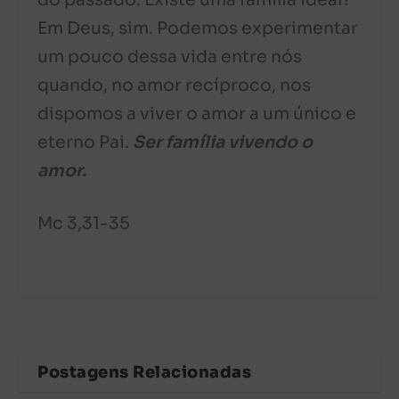
do passado. Existe uma família ideal?
Em Deus, sim. Podemos experimentar
um pouco dessa vida entre nós
quando, no amor recíproco, nos
dispomos a viver o amor a um único e
eterno Pai.
Ser família vivendo o
amor.
Mc 3,31-35
Postagens Relacionadas