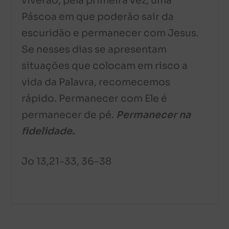
viverão, pela primeira vez, uma
Páscoa em que poderão sair da
escuridão e permanecer com Jesus.
Se nesses dias se apresentam
situações que colocam em risco a
vida da Palavra, recomecemos
rápido. Permanecer com Ele é
permanecer de pé.
Permanecer na
fidelidade.
Jo 13,21-33, 36-38