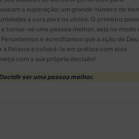
e buscam a superação; um grande número de ho
idades a cura para os vícios. O primeiro pass
 e tornar-se uma pessoa melhor, seja no modo
ir. Percebemos e acreditamos que a ação de Deu
 a Palavra e colocá-la em prática com atos
omeça com a sua própria decisão!
Decidir ser uma pessoa melhor.