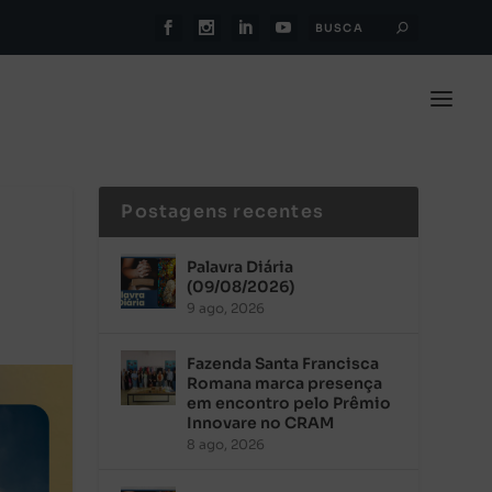
Postagens recentes
Palavra Diária
(09/08/2026)
9 ago, 2026
Fazenda Santa Francisca
Romana marca presença
em encontro pelo Prêmio
Innovare no CRAM
8 ago, 2026