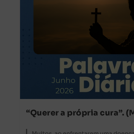
“Querer a própria cura”. (M
Muitos, ao enfrentarem uma doença