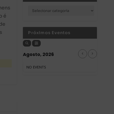
mens
o é
 de
s
Próximos Eventos
Agosto, 2026
NO EVENTS