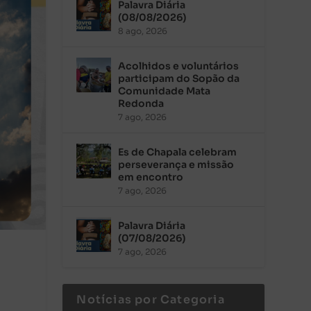
Palavra Diária
(08/08/2026)
8 ago, 2026
Acolhidos e voluntários
participam do Sopão da
Comunidade Mata
Redonda
7 ago, 2026
Es de Chapala celebram
perseverança e missão
em encontro
7 ago, 2026
Palavra Diária
(07/08/2026)
7 ago, 2026
Notícias por Categoria