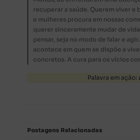
recuperar a saúde. Querem viver 
e mulheres procura em nossas comun
querer sinceramente mudar de vida
pensar, seja no modo de falar e ag
acontece em quem se dispõe a viver
concretos. A cura para os vícios c
Palavra em ação:
Postagens Relacionadas