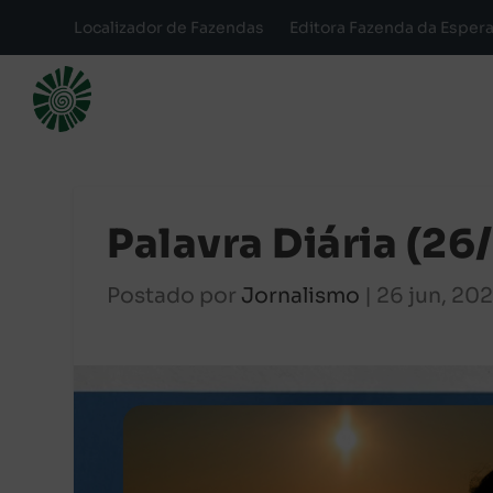
Localizador de Fazendas
Editora Fazenda da Esper
Palavra Diária (2
Postado por
Jornalismo
|
26 jun, 20