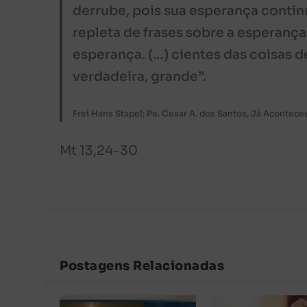
derrube, pois sua esperança continu
repleta de frases sobre a esperanç
esperança. (…) cientes das coisas 
verdadeira, grande”.
Frei Hans Stapel; Pe. Cesar A. dos Santos, Já Acontece
Mt 13,24-30
Postagens Relacionadas