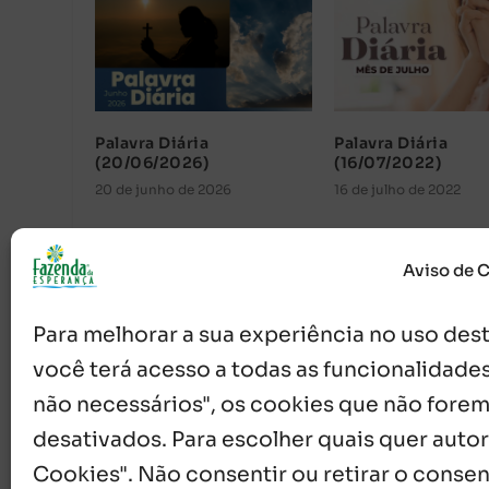
Palavra Diária
Palavra Diária
(20/06/2026)
(16/07/2022)
20 de junho de 2026
16 de julho de 2022
Aviso de 
Para melhorar a sua experiência no uso deste
você terá acesso a todas as funcionalidades
não necessários", os cookies que não forem
desativados. Para escolher quais quer autor
{}
[+]
Cookies". Não consentir ou retirar o cons