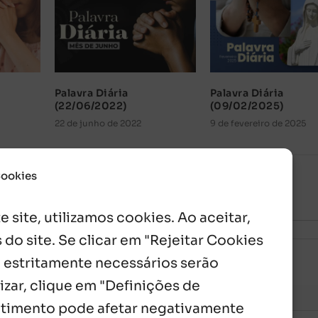
Palavra Diária
Palavra Diária
(22/06/2022)
(09/02/2025)
22 de junho de 2022
9 de fevereiro de 2025
Cookies
 site, utilizamos cookies. Ao aceitar,
 do site. Se clicar em "Rejeitar Cookies
 estritamente necessários serão
izar, clique em "Definições de
entimento pode afetar negativamente