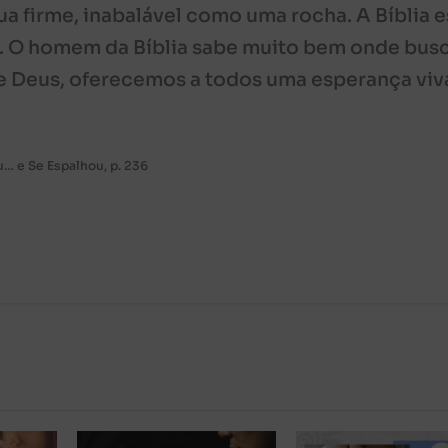
a firme, inabalável como uma rocha. A Bíblia e
a. O homem da Bíblia sabe muito bem onde busc
de Deus, oferecemos a todos uma esperança viv
u… e Se Espalhou, p. 236