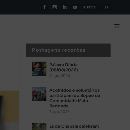
Postagens recentes
Palavra Diária
(08/08/2026)
8 ago, 2026
Acolhidos e voluntários
participam do Sopão da
Comunidade Mata
Redonda
7 ago, 2026
Es de Chapala celebram