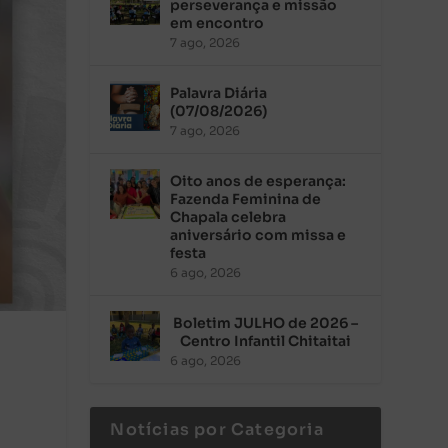
perseverança e missão
em encontro
7 ago, 2026
Palavra Diária
(07/08/2026)
7 ago, 2026
Oito anos de esperança:
Fazenda Feminina de
Chapala celebra
aniversário com missa e
festa
6 ago, 2026
Boletim JULHO de 2026 –
Centro Infantil Chitaitai
6 ago, 2026
Notícias por Categoria