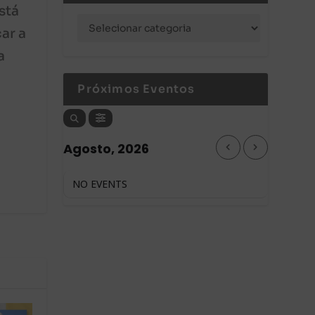
stá
ar a
a
Próximos Eventos
Agosto, 2026
NO EVENTS