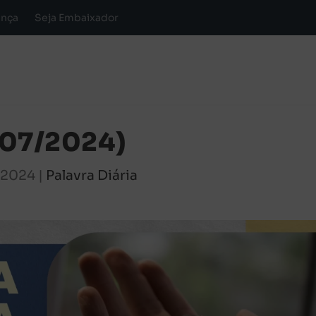
ança
Seja Embaixador
7/07/2024)
, 2024
|
Palavra Diária