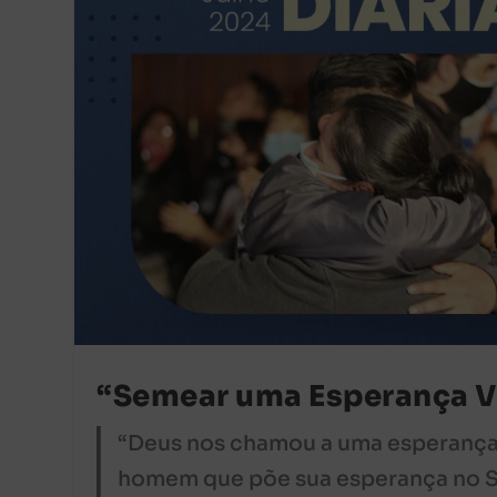
“Semear uma Esperança V
“Deus nos chamou a uma esperança v
homem que põe sua esperança no S