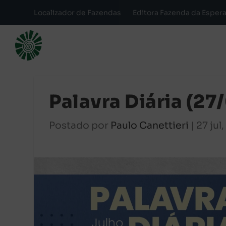
Localizador de Fazendas
Editora Fazenda da Esper
Palavra Diária (2
Postado por
Paulo Canettieri
|
27 jul