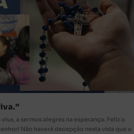
iva.”
iva, a sermos alegres na esperança. Feliz o
enhor! Não haverá decepção nesta vida que o