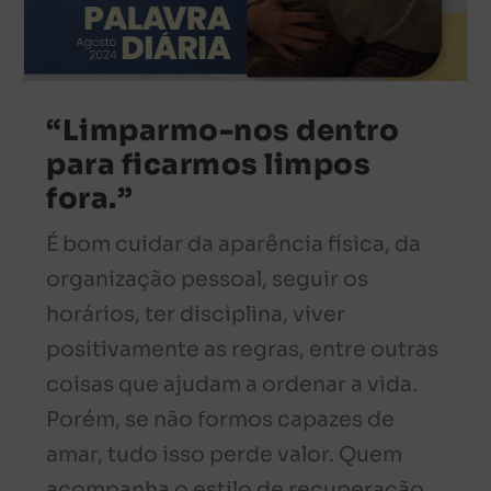
“Limparmo-nos dentro
para ficarmos limpos
fora.”
É bom cuidar da aparência física, da
organização pessoal, seguir os
horários, ter disciplina, viver
positivamente as regras, entre outras
coisas que ajudam a ordenar a vida.
Porém, se não formos capazes de
amar, tudo isso perde valor. Quem
acompanha o estilo de recuperação