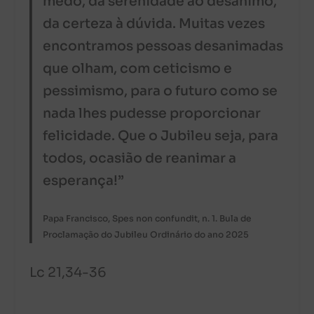
medo, da serenidade ao desânimo,
da certeza à dúvida. Muitas vezes
encontramos pessoas desanimadas
que olham, com ceticismo e
pessimismo, para o futuro como se
nada lhes pudesse proporcionar
felicidade. Que o Jubileu seja, para
todos, ocasião de reanimar a
esperança!”
Papa Francisco, Spes non confundit, n. 1. Bula de
Proclamação do Jubileu Ordinário do ano 2025
Lc 21,34-36