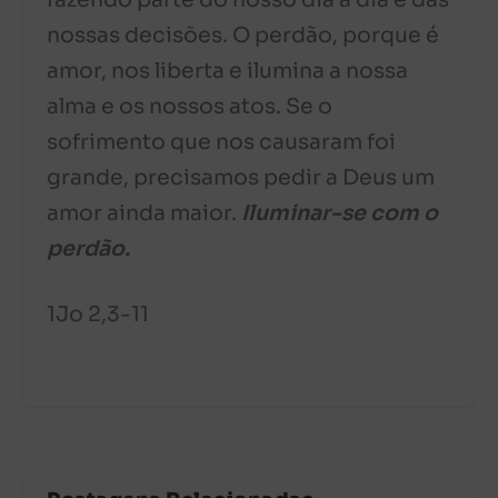
fazendo parte do nosso dia a dia e das
nossas decisões. O perdão, porque é
amor, nos liberta e ilumina a nossa
alma e os nossos atos. Se o
sofrimento que nos causaram foi
grande, precisamos pedir a Deus um
amor ainda maior.
Iluminar-se com o
perdão.
1Jo 2,3-11