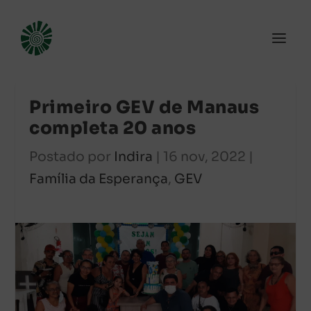
Primeiro GEV de Manaus
completa 20 anos
Postado por
Indira
|
16 nov, 2022
|
Família da Esperança
,
GEV