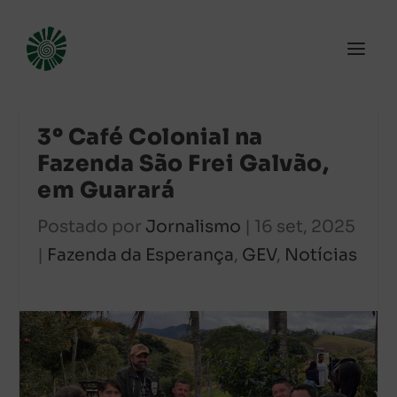
3º Café Colonial na
Fazenda São Frei Galvão,
em Guarará
Postado por
Jornalismo
|
16 set, 2025
|
Fazenda da Esperança
,
GEV
,
Notícias