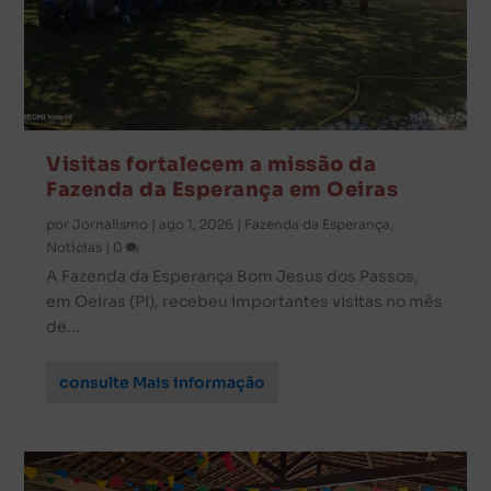
Visitas fortalecem a missão da
Fazenda da Esperança em Oeiras
por
Jornalismo
|
ago 1, 2026
|
Fazenda da Esperança
,
Notícias
|
0
A Fazenda da Esperança Bom Jesus dos Passos,
em Oeiras (PI), recebeu importantes visitas no mês
de...
consulte Mais informação