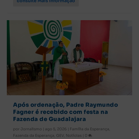
consulte Mais informação
Após ordenação, Padre Raymundo
Fagner é recebido com festa na
Fazenda de Guadalajara
por
Jornalismo
|
ago 5, 2026
|
Família da Esperança
,
Fazenda da Esperança
,
GEV
,
Notícias
|
0