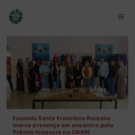
Fazenda Santa Francisca Romana
marca presença em encontro pelo
Prêmio Innovare no CRAM