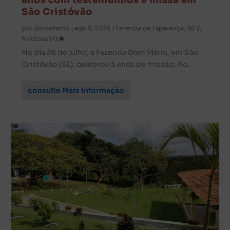
São Cristóvão
por
Jornalismo
|
ago 5, 2026
|
Fazenda da Esperança
,
GEV
,
Notícias
|
0
No dia 26 de julho, a Fazenda Dom Mário, em São
Cristóvão (SE), celebrou 5 anos de missão. Ao...
consulte Mais informação