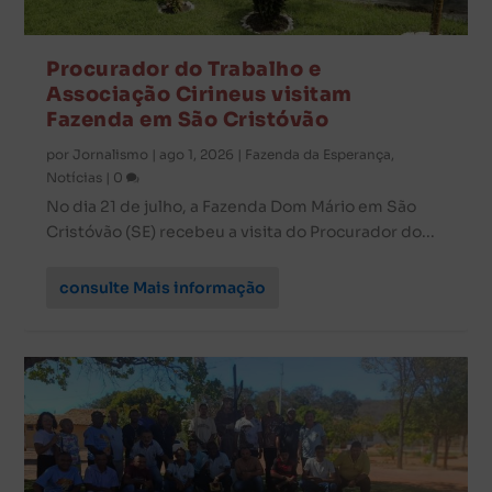
Procurador do Trabalho e
Associação Cirineus visitam
Fazenda em São Cristóvão
por
Jornalismo
|
ago 1, 2026
|
Fazenda da Esperança
,
Notícias
|
0
No dia 21 de julho, a Fazenda Dom Mário em São
Cristóvão (SE) recebeu a visita do Procurador do...
consulte Mais informação