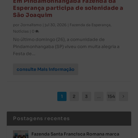
Em Pindamonhangaba Fazenda da
Esperança participa de solenidade a
São Joaquim
por
Jornalismo
|
jul 30, 2026
|
Fazenda da Esperança
,
Notícias
|
0
No último domingo (26), a comunidade de
Pindamonhangaba (SP) viveu com muita alegria a
Festa de...
consulte Mais informação
1
2
3
...
154
Postagens recentes
Fazenda Santa Francisca Romana marca