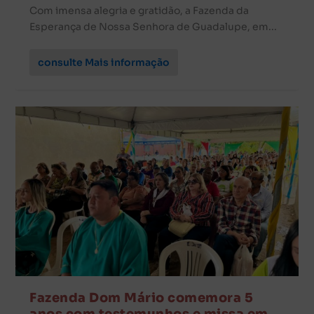
Com imensa alegria e gratidão, a Fazenda da
Esperança de Nossa Senhora de Guadalupe, em...
consulte Mais informação
Fazenda Dom Mário comemora 5
anos com testemunhos e missa em