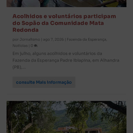
Acolhidos e voluntários participam
do Sopão da Comunidade Mata
Redonda
por
Jornalismo
|
ago 7, 2026
|
Fazenda da Esperança
,
Notícias
|
0
Em julho, alguns acolhidos e voluntários da
Fazenda da Esperança Padre Ibiapina, em Alhandra
(PB),...
consulte Mais informação