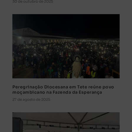
30 de outubro de 2025
Peregrinação Diocesana em Tete reúne povo
moçambicano na Fazenda da Esperança
27 de agosto de 2025