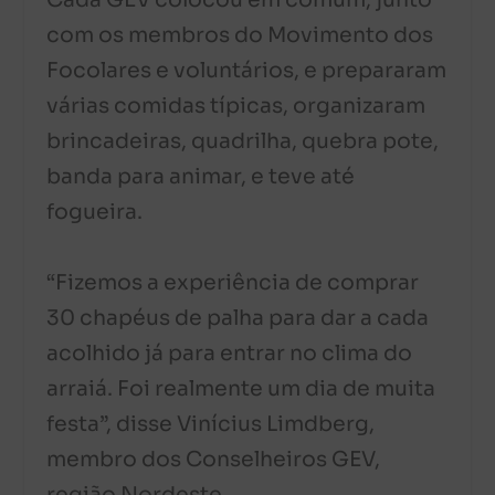
Cada GEV colocou em comum, junto
com os membros do Movimento dos
Focolares e voluntários, e prepararam
várias comidas típicas, organizaram
brincadeiras, quadrilha, quebra pote,
banda para animar, e teve até
fogueira.
“Fizemos a experiência de comprar
30 chapéus de palha para dar a cada
acolhido já para entrar no clima do
arraiá. Foi realmente um dia de muita
festa”, disse Vinícius Limdberg,
membro dos Conselheiros GEV,