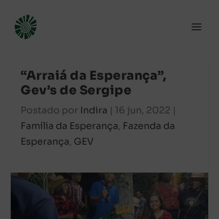
“Arraiá da Esperança”,
Gev’s de Sergipe
Postado por
Indira
|
16 jun, 2022
|
Família da Esperança
,
Fazenda da
Esperança
,
GEV