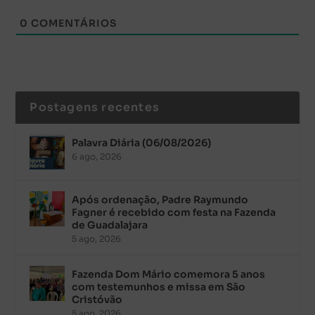
0
COMENTÁRIOS
Postagens recentes
Palavra Diária (06/08/2026)
6 ago, 2026
Após ordenação, Padre Raymundo
Fagner é recebido com festa na Fazenda
de Guadalajara
5 ago, 2026
Fazenda Dom Mário comemora 5 anos
com testemunhos e missa em São
Cristóvão
5 ago, 2026